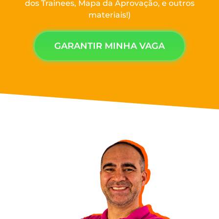
dos Trainees, Mapa da Aprovação, e outros
materiais!)
GARANTIR MINHA VAGA