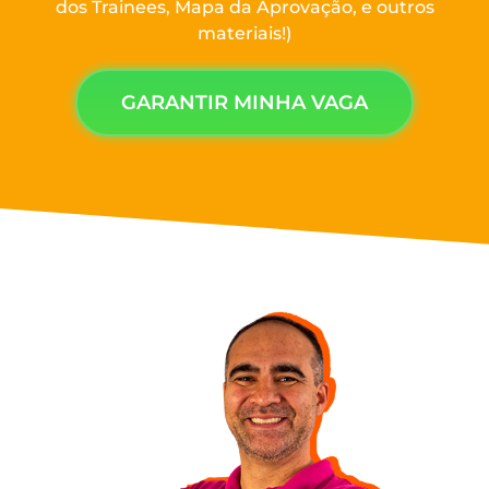
dos Trainees, Mapa da Aprovação, e outros
materiais!)
GARANTIR MINHA VAGA